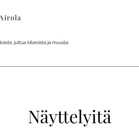
Airola
ksista, juttua kitaroista ja muusta
Näyttelyitä