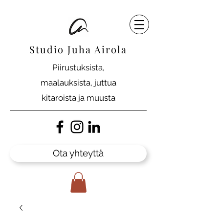
Studio Juha Airola
Piirustuksista,
maalauksista, juttua
kitaroista ja muusta
Ota yhteyttä